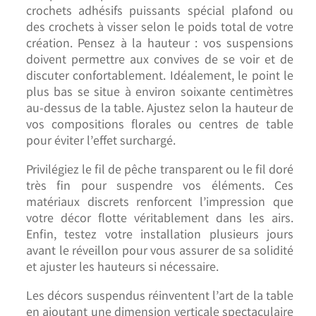
crochets adhésifs puissants spécial plafond ou
des crochets à visser selon le poids total de votre
création.
Pensez à la hauteur : vos suspensions
doivent permettre aux convives de se voir et de
discuter confortablement. Idéalement, le point le
plus bas se situe à environ soixante centimètres
au-dessus de la table. Ajustez selon la hauteur de
vos compositions florales ou centres de table
pour éviter l’effet surchargé.
Privilégiez le fil de pêche transparent ou le fil doré
très fin pour suspendre vos éléments. Ces
matériaux discrets renforcent l’impression que
votre décor flotte véritablement dans les airs.
Enfin, testez votre installation plusieurs jours
avant le réveillon pour vous assurer de sa solidité
et ajuster les hauteurs si nécessaire.
Les décors suspendus réinventent l’art de la table
en ajoutant une dimension verticale spectaculaire