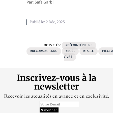
Par :Safa Garbi
Publié le: 2 Déc, 2025
MOTS CLÉS :
#DÉCOINTÉRIEURE
#DÉCORSUSPENDU
#NOËL
#TABLE
PIÈCE À
VIVRE
Inscrivez-vous à la
newsletter
Recevoir les atcualités en avance et en exclusivité.